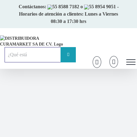
Skip
Contáctanos:
55 8588 7182
o
55 8954 9051
-
to
Horarios de atención a clientes: Lunes a Viernes
content
08:30 a 17:30 hrs
Buscar: