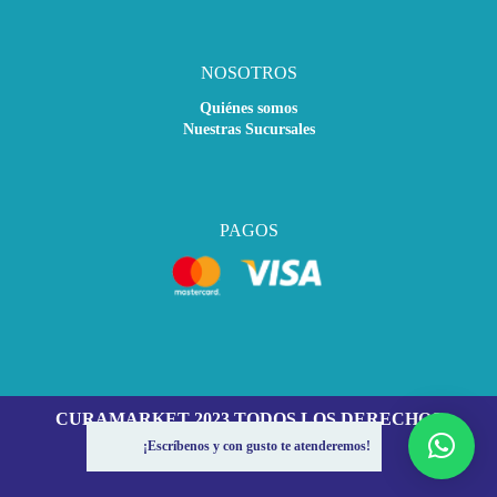
NOSOTROS
Quiénes somos
Nuestras Sucursales
PAGOS
CURAMARKET 2023 TODOS LOS DERECHOS
RESERVADOS
¡Escríbenos y con gusto te atenderemos!