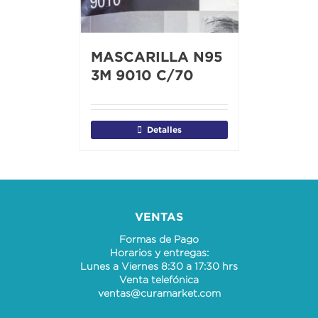
MASCARILLA N95
3M 9010 C/70
Detalles
VENTAS
Formas de Pago
Horarios y entregas:
Lunes a Viernes 8:30 a 17:30 hrs
Venta telefónica
ventas@curamarket.com