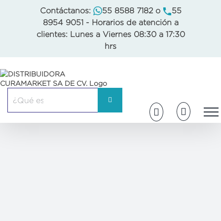
Skip
Contáctanos:
55 8588 7182
o
55
to
8954 9051
- Horarios de atención a
content
clientes: Lunes a Viernes 08:30 a 17:30
hrs
Buscar: