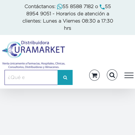
Skip
Contáctanos:
55 8588 7182
o
55
to
8954 9051
- Horarios de atención a
content
clientes: Lunes a Viernes 08:30 a 17:30
hrs
Buscar: