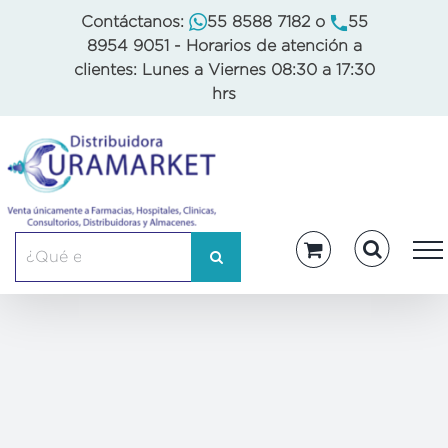
Skip
Contáctanos:
55 8588 7182
o
55
to
8954 9051
- Horarios de atención a
content
clientes: Lunes a Viernes 08:30 a 17:30
hrs
Buscar: