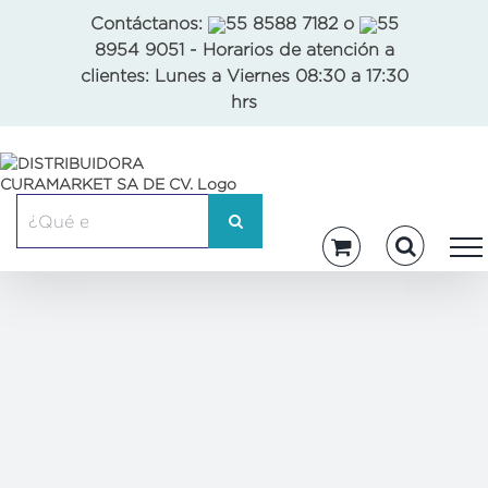
Skip
Contáctanos:
55 8588 7182
o
55
to
8954 9051
- Horarios de atención a
content
clientes: Lunes a Viernes 08:30 a 17:30
hrs
Buscar: