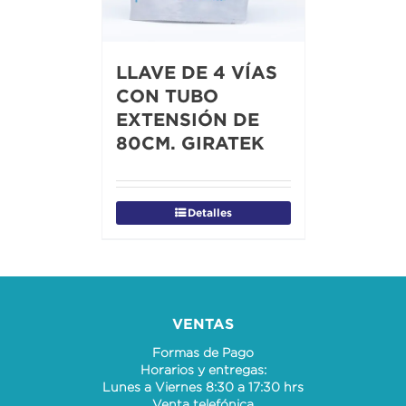
LLAVE DE 4 VÍAS
CON TUBO
EXTENSIÓN DE
80CM. GIRATEK
Detalles
VENTAS
Formas de Pago
Horarios y entregas:
Lunes a Viernes 8:30 a 17:30 hrs
Venta telefónica