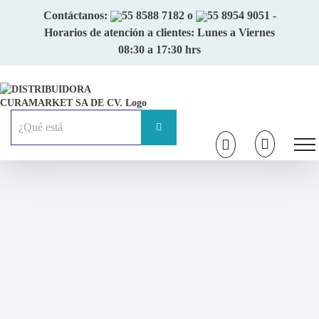
Skip
Contáctanos:
55 8588 7182
o
55 8954 9051
-
to
Horarios de atención a clientes: Lunes a Viernes
content
08:30 a 17:30 hrs
Buscar: