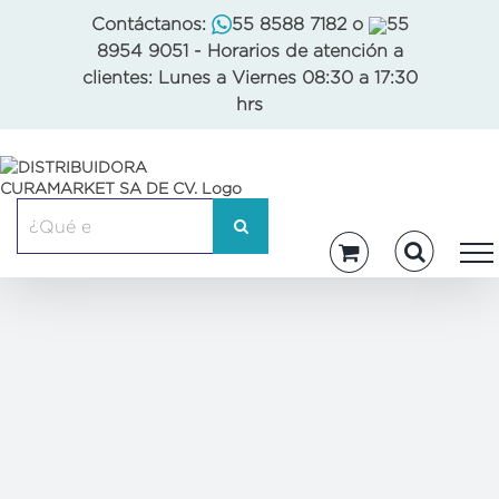
Skip
Contáctanos:
55 8588 7182
o
55
to
8954 9051
- Horarios de atención a
content
clientes: Lunes a Viernes 08:30 a 17:30
hrs
Buscar: