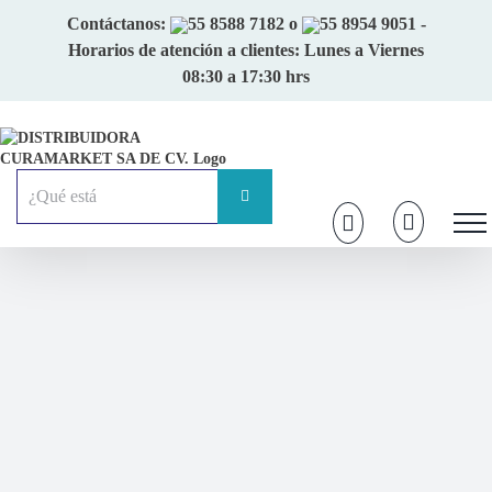
Skip
Contáctanos:
55 8588 7182
o
55 8954 9051
-
to
Horarios de atención a clientes: Lunes a Viernes
content
08:30 a 17:30 hrs
Buscar: