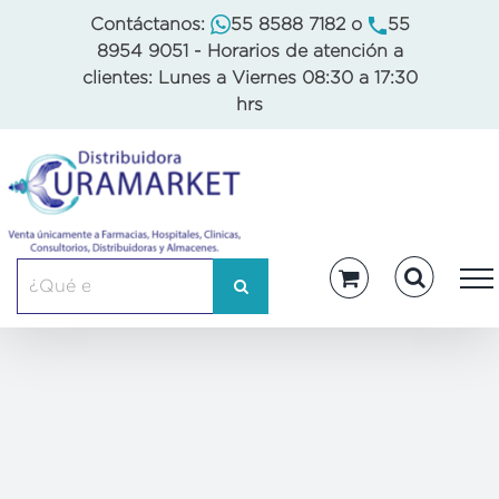
Skip
Contáctanos:
55 8588 7182
o
55
to
8954 9051
- Horarios de atención a
content
clientes: Lunes a Viernes 08:30 a 17:30
hrs
Buscar: