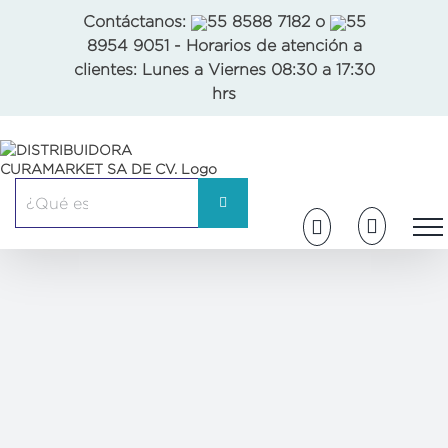
Skip
Contáctanos:
55 8588 7182
o
55
to
8954 9051
- Horarios de atención a
content
clientes: Lunes a Viernes 08:30 a 17:30
hrs
Buscar: