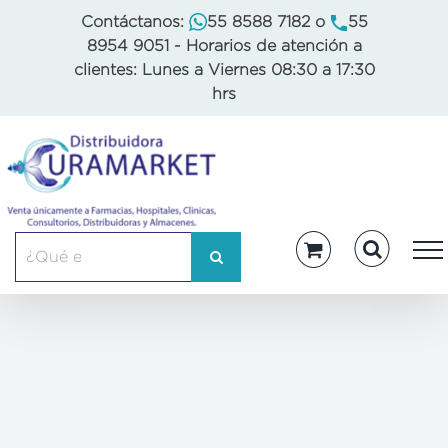
Skip
Contáctanos:
55 8588 7182
o
55
to
8954 9051
- Horarios de atención a
content
clientes: Lunes a Viernes 08:30 a 17:30
hrs
Buscar: