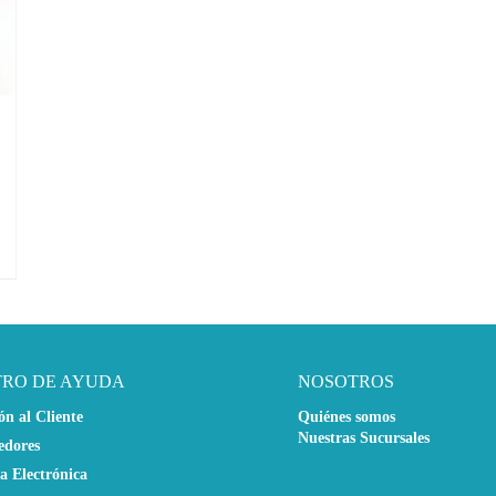
TRO DE AYUDA
NOSOTROS
ón al Cliente
Quiénes somos
Nuestras Sucursales
edores
a Electrónica