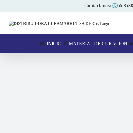
Skip
Contáctanos:
55 8588
to
content
INICIO
MATERIAL DE CURACIÓN