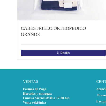
CABESTRILLO ORTHOPEDICO
GRANDE
Detalles
VENTAS
CEN
Formas de Pago
Atenci
Horarios y entregas:
Prove
Lunes a Viernes 8:30 a 17:30 hrs
Factur
Venta telefónica