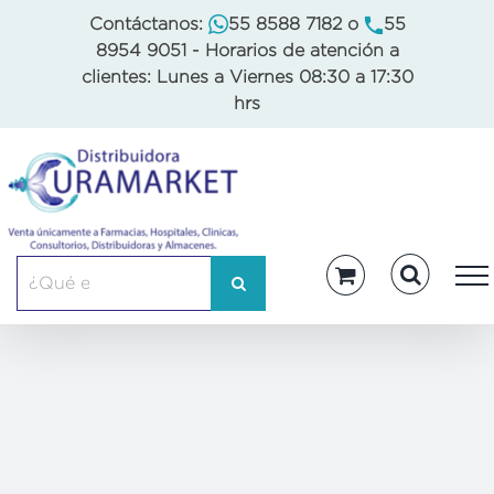
Skip
Contáctanos:
55 8588 7182
o
55
to
8954 9051
- Horarios de atención a
content
clientes: Lunes a Viernes 08:30 a 17:30
hrs
Buscar: