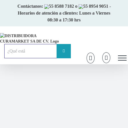
Skip
Contáctanos:
55 8588 7182
o
55 8954 9051
-
to
Horarios de atención a clientes: Lunes a Viernes
content
08:30 a 17:30 hrs
Buscar: