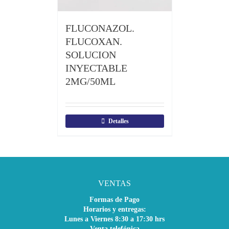
FLUCONAZOL.
FLUCOXAN.
SOLUCION
INYECTABLE
2MG/50ML
Detalles
VENTAS
Formas de Pago
Horarios y entregas:
Lunes a Viernes 8:30 a 17:30 hrs
Venta telefónica